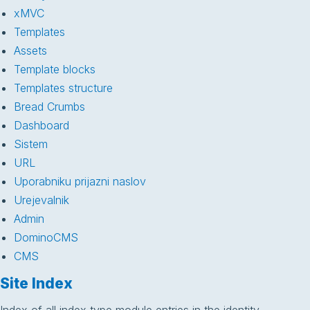
xMVC
Templates
Assets
Template blocks
Templates structure
Bread Crumbs
Dashboard
Sistem
URL
Uporabniku prijazni naslov
Urejevalnik
Admin
DominoCMS
CMS
Site Index