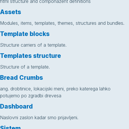
html structure and componazent definitions
Assets
Modules, items, templates, themes, structures and bundles.
Template blocks
Structure carriers of a template.
Templates structure
Structure of a template.
Bread Crumbs
ang. drobtinice, lokacijski meni, preko katerega lahko
potujemo po zgradbi drevesa
Dashboard
Naslovni zaslon kadar smo prijavljeni.
Sistem