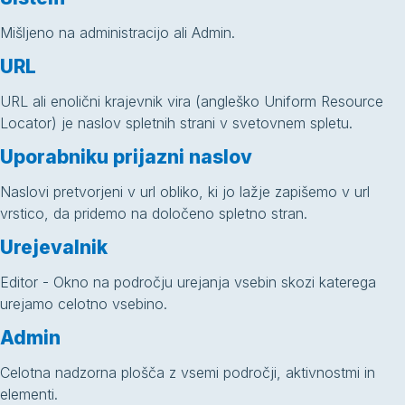
Mišljeno na administracijo ali Admin.
URL
URL ali enolični krajevnik vira (angleško Uniform Resource
Locator) je naslov spletnih strani v svetovnem spletu.
Uporabniku prijazni naslov
Naslovi pretvorjeni v url obliko, ki jo lažje zapišemo v url
vrstico, da pridemo na določeno spletno stran.
Urejevalnik
Editor - Okno na področju urejanja vsebin skozi katerega
urejamo celotno vsebino.
Admin
Celotna nadzorna plošča z vsemi področji, aktivnostmi in
elementi.